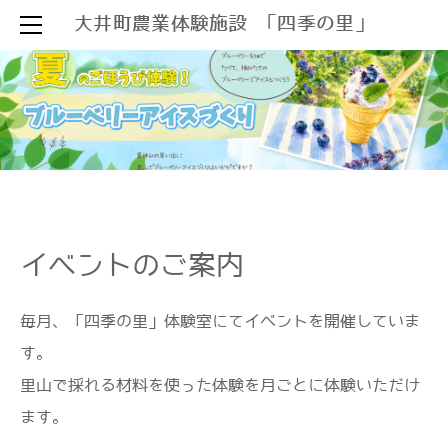
HOME
大井町農業体験施設 「四季の里」
体験事業
体験事業-2023
2023年07月 体験事業
体験事業-2024
2023年08月 体験事業
2024年01月 体験事業
体験事業-2025
2023年09月 体験事業
2024年02月 体験事業
2025年01月 体験事業
2026年01月 体験事業
2023年10月 体験事業
2024年03月 体験事業
2025年02月 体験事業
2026年02月 体験事業
2023年11月 体験事業
2024年04月 体験事業
2025年03月 体験事業
2026年03月 体験事業
イベントのご案内
2023年12月 体験事業
2024年05月 体験事業
2025年04月 体験事業
2026年04月 体験事業
​毎月、「四季の里」体験室にてイベントを開催していま
2024年06月 体験事業
2025年05月 体験事業
2026年05月 体験事業
す。
2024年07月 体験事業
2025年06月 体験事業
2026年06月 体験事業
里山で採れる材料を使った体験を月ごとに​体験いただけ
2024年08月 体験事業
2025年07月 体験事業
2026年07月 体験事業
ます。
2024年09月 体験事業
2025年08月 体験事業
2026年08月 体験事業