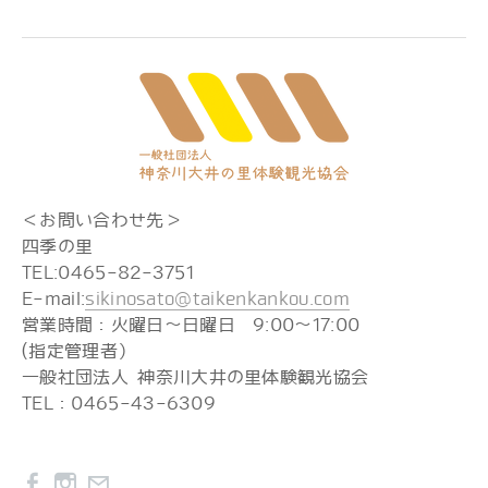
＜お問い合わせ先＞
四季の里
TEL:0465-82-3751
E-mail:
sikinosato@taikenkankou.com
営業時間：火曜日～日曜日 9:00～17:00
(指定管理者）
一般社団法人 神奈川大井の里体験観光協会
TEL：0465-43-6309