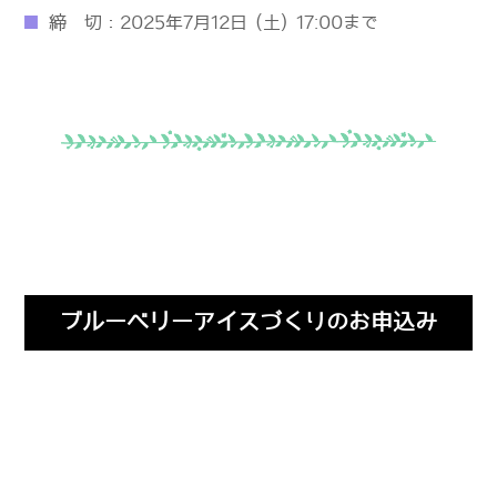
■
締 切：2025年7月12日 (土) 17:00まで
ブルーベリーアイスづくりのお申込み