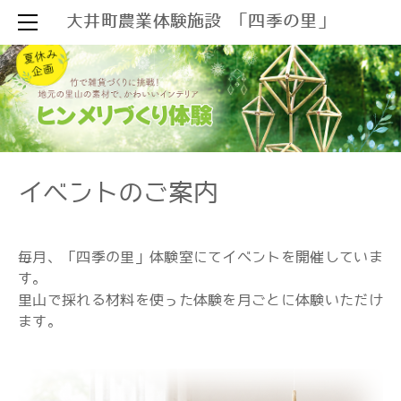
HOME
大井町農業体験施設 「四季の里」
体験事業
体験事業-2023
お問い合わせ
2023年07月 体験事業
体験事業-2024
2023年08月 体験事業
2024年01月 体験事業
体験事業-2025
2023年09月 体験事業
2024年02月 体験事業
2025年01月 体験事業
2026年01月 体験事業
イベントのご案内
2023年10月 体験事業
2024年03月 体験事業
2025年02月 体験事業
2026年02月 体験事業
2023年11月 体験事業
2024年04月 体験事業
2025年03月 体験事業
2026年03月 体験事業
​毎月、「四季の里」体験室にてイベントを開催していま
2023年12月 体験事業
2024年05月 体験事業
2025年04月 体験事業
2026年04月 体験事業
す。
2024年06月 体験事業
2025年05月 体験事業
2026年05月 体験事業
里山で採れる材料を使った体験を月ごとに​体験いただけ
2024年07月 体験事業
2025年06月 体験事業
2026年06月 体験事業
ます。
2024年08月 体験事業
2025年07月 体験事業
2026年07月 体験事業
2024年09月 体験事業
2025年08月 体験事業
2026年08月 体験事業